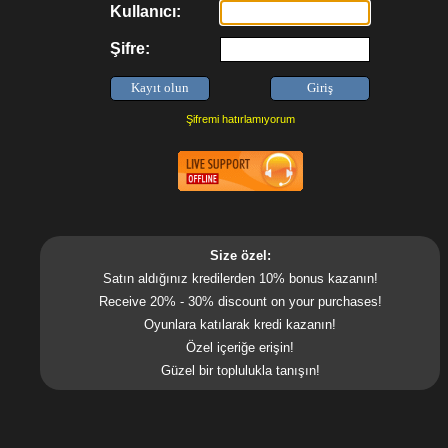
Kullanıcı:
Şifre:
Şifremi hatırlamıyorum
Size özel:
Satın aldığınız kredilerden 10% bonus kazanın!
Receive 20% - 30% discount on your purchases!
Oyunlara katılarak kredi kazanın!
Özel içeriğe erişin!
Güzel bir toplulukla tanışın!